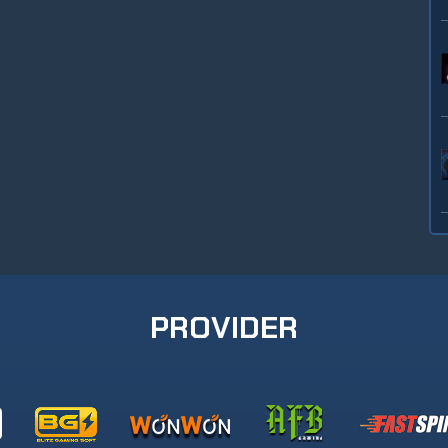
PROVIDER