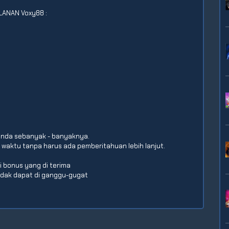
ANAN Voxy88 :
 anda sebanyak - banyaknya.
 waktu tanpa harus ada pemberitahuan lebih lanjut.
i bonus yang di terima
idak dapat di ganggu-gugat