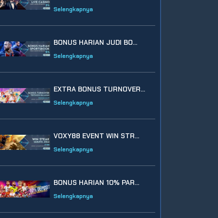
Selengkapnya
BONUS HARIAN JUDI BO...
Selengkapnya
EXTRA BONUS TURNOVER...
Selengkapnya
VOXY88 EVENT WIN STR...
Selengkapnya
BONUS HARIAN 10% PAR...
Selengkapnya