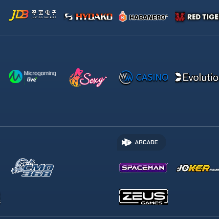
ARCADE