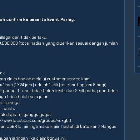
h confirm ke peserta Event Parlay.
llegal dan tidak berlaku.
10.000.000 (total hadiah yang diberikan sesuai dengan jumlah
ok.
n claim hadiah melalui customer service kami.
 hari (1 X24 jam ) adalah 1 kali (reset setiap jam 8 pagi).
parlay, 1 team tidak boleh lebih dari 2 bill parlay dan tidak
nya tidak boleh bola jalan,
si lainnya.
- waktu.
dak dapat di ganggu gugat.
ttps://www.facebook.com/groups/voxy88
an USER ID lain nya maka klaim hadiah di batalkan / Hangus
bah jaringan jika claim bonus ini.