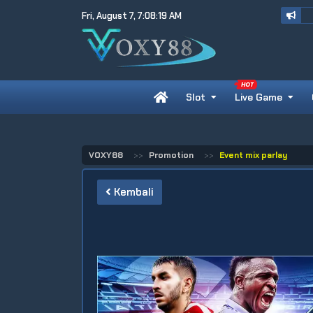
Fri, August 7, 7:08:20 AM
Slot
Live Game
VOXY88
Promotion
Event mix parlay
Kembali