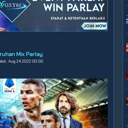
ruhan Mix Parlay
ed , Aug 24 2022 00:00