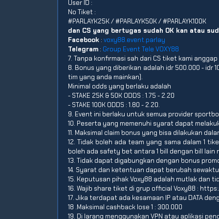
User ID :
No Tiket :
#PARLAYK25K / #PARLAYK50K / #PARLAYK100K
dan CS yang bertugas sudah OK kan atau suda
Facebook
:
voxy88.event.parlay
Telegram
:
Group Event Tele VOXY88
7. Tanpa konfirmasi sah dari CS tiket kami anggap i
8. Bonus yang diberikan adalah idr 500.000 - idr 
tim yang anda mainkan).
Minimal odds yang berlaku adalah
- STAKE 25K & 50K ODDS : 1.75 - 2.20
- STAKE 100K ODDS : 1.80 - 2.20.
9. Event ini berlaku untuk semua provider sportbo
10. Peserta yang memenuhi syarat dapat melakuka
11. Maksimal claim bonus yang bisa dilakukan dalam 1
12. Tidak boleh ada team yang sama dalam 1 tiket 
boleh ada safety bet antara 1 bill dengan bill lain 
13. Tidak dapat digabungkan dengan bonus promo
14. Syarat dan ketentuan dapat berubah sewaktu 
15. Keputusan pihak Voxy88 adalah mutlak dan ti
16. Wajib share tiket di grup official Voxy88 : h
17. Jika terdapat ada kesamaan IP atau DATA deng
18 .Maksimal cashback lose 1 : 300.000
19. Di larang menggunakan VPN atau aplikasi pengu