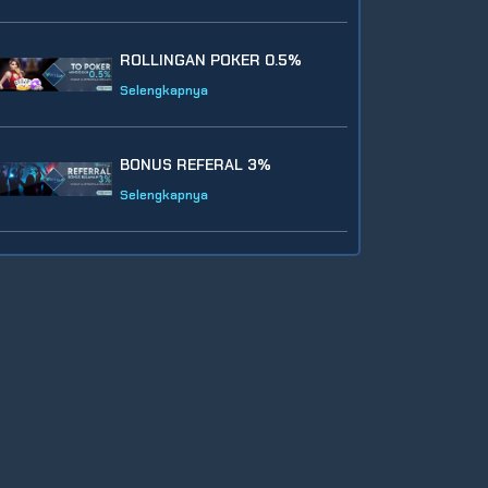
ROLLINGAN POKER 0.5%
Selengkapnya
BONUS REFERAL 3%
Selengkapnya